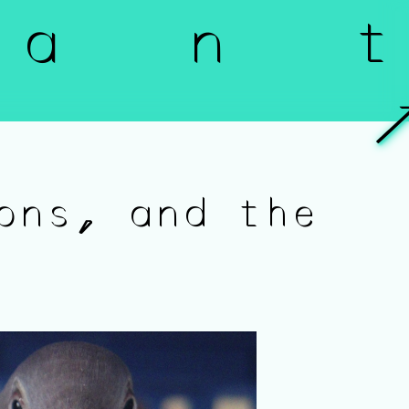
a n t