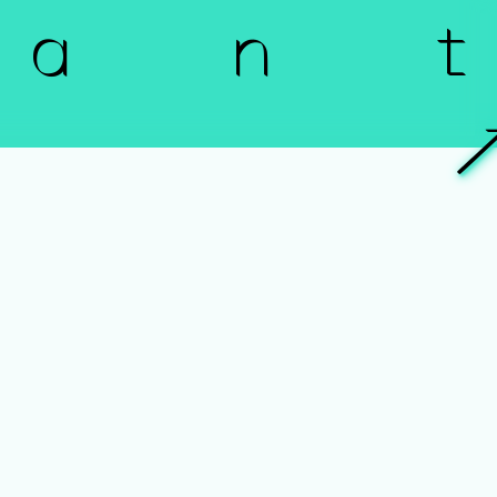
a n t