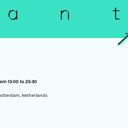
a n t