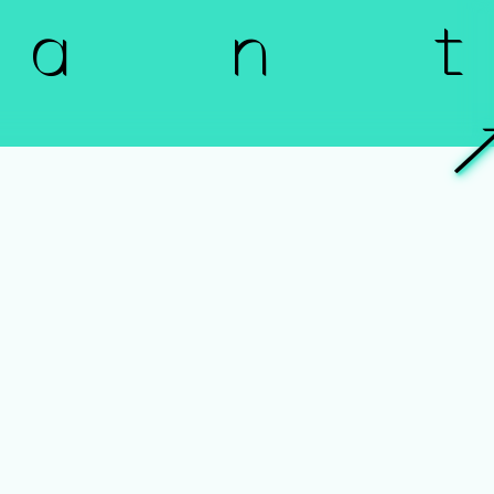
a n t