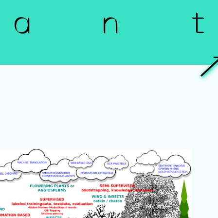
a n t