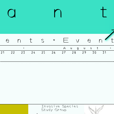
a n t