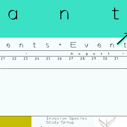
a n t