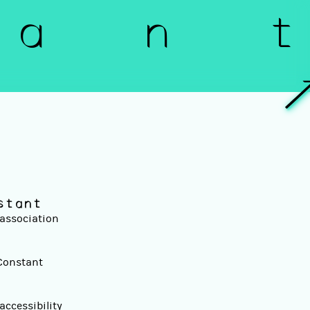
a n t